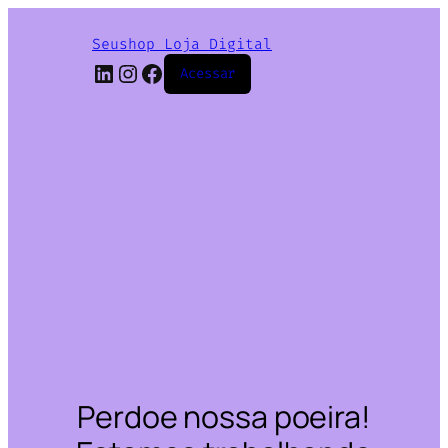
Seushop Loja Digital
LinkedIn
Instagram
Facebook
Acessar
Perdoe nossa poeira!