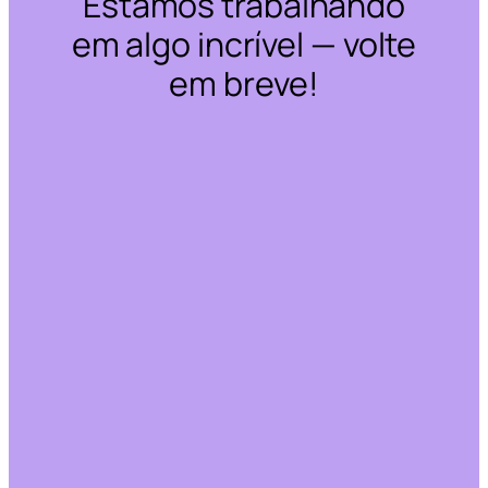
Estamos trabalhando
em algo incrível — volte
em breve!